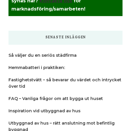
synas här?
Kontakta oss
för
marknadsföring/samarbeten!
SENASTE INLÄGGEN
Så väljer du en seriös städfirma
Hemmabatteri i praktiken:
Fastighetstvätt – så bevarar du värdet och intrycket
över tid
FAQ – Vanliga frågor om att bygga ut huset
Inspiration vid utbyggnad av hus
Utbyggnad av hus – rätt anslutning mot befintlig
byggnad