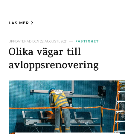
LÄS MER
UPPDATERAD DEN
22 AUGUSTI, 2021
FASTIGHET
Olika vägar till
avloppsrenovering