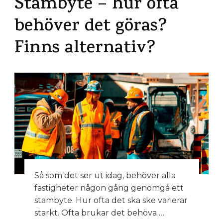
Stambyte – hur ofta
behöver det göras?
Finns alternativ?
Så som det ser ut idag, behöver alla
fastigheter någon gång genomgå ett
stambyte. Hur ofta det ska ske varierar
starkt. Ofta brukar det behöva …