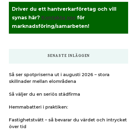
något?
Driver du ett hantverkarföretag och vill
synas här?
Kontakta oss
för
marknadsföring/samarbeten!
SENASTE INLÄGGEN
Så ser spotpriserna ut i augusti 2026 – stora
skillnader mellan elområdena
Så väljer du en seriös städfirma
Hemmabatteri i praktiken:
Fastighetstvätt – så bevarar du värdet och intrycket
över tid