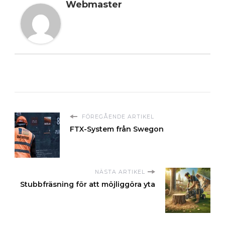
Webmaster
FÖREGÅENDE ARTIKEL
FTX-System från Swegon
NÄSTA ARTIKEL
Stubbfräsning för att möjliggöra yta