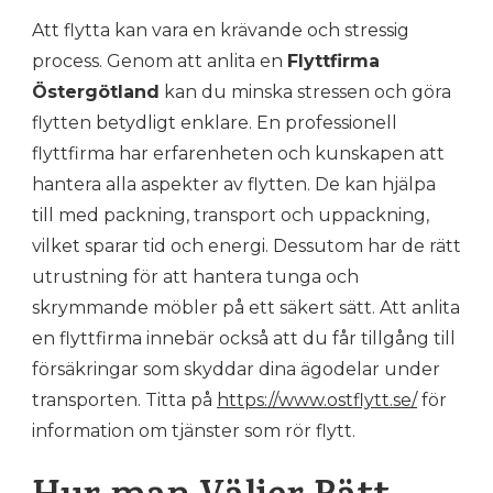
MED
Att flytta kan vara en krävande och stressig
FLYTTFIRMA
I
process. Genom att anlita en
Flyttfirma
ÖSTERGÖTLAND
Östergötland
kan du minska stressen och göra
flytten betydligt enklare. En professionell
flyttfirma har erfarenheten och kunskapen att
hantera alla aspekter av flytten. De kan hjälpa
till med packning, transport och uppackning,
vilket sparar tid och energi. Dessutom har de rätt
utrustning för att hantera tunga och
skrymmande möbler på ett säkert sätt. Att anlita
en flyttfirma innebär också att du får tillgång till
försäkringar som skyddar dina ägodelar under
transporten. Titta på
https://www.ostflytt.se/
för
information om tjänster som rör flytt.