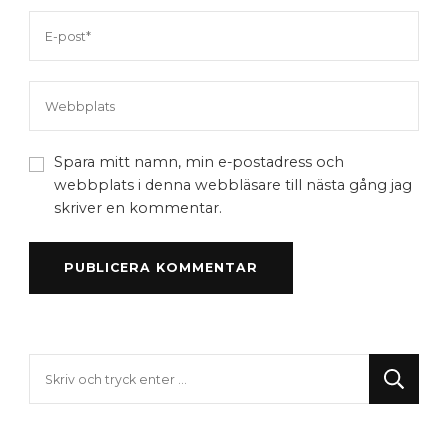
Spara mitt namn, min e-postadress och
webbplats i denna webbläsare till nästa gång jag
skriver en kommentar.
Letar
du
efter