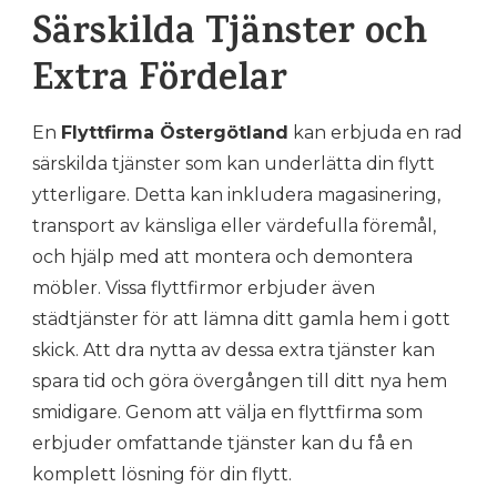
Särskilda Tjänster och
Extra Fördelar
En
Flyttfirma Östergötland
kan erbjuda en rad
särskilda tjänster som kan underlätta din flytt
ytterligare. Detta kan inkludera magasinering,
transport av känsliga eller värdefulla föremål,
och hjälp med att montera och demontera
möbler. Vissa flyttfirmor erbjuder även
städtjänster för att lämna ditt gamla hem i gott
skick. Att dra nytta av dessa extra tjänster kan
spara tid och göra övergången till ditt nya hem
smidigare. Genom att välja en flyttfirma som
erbjuder omfattande tjänster kan du få en
komplett lösning för din flytt.