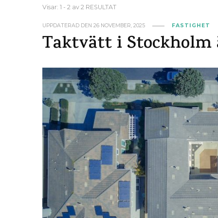
Visar: 1 - 2 av 2 RESULTAT
UPPDATERAD DEN
26 NOVEMBER, 2025
FASTIGHET
Taktvätt i Stockholm 