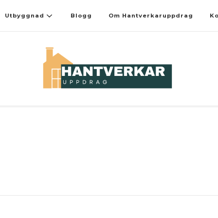
Utbyggnad
Blogg
Om Hantverkaruppdrag
Ko