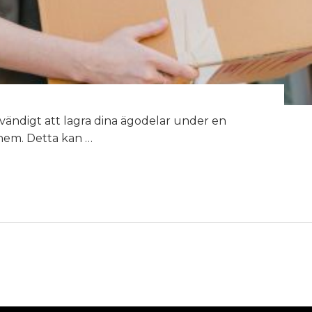
dvändigt att lagra dina ägodelar under en
a hem. Detta kan …