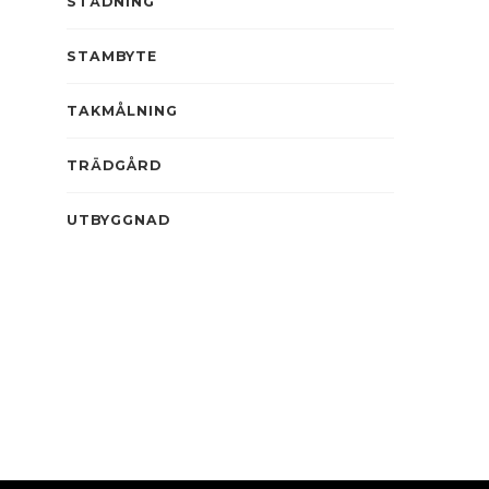
STÄDNING
STAMBYTE
TAKMÅLNING
TRÄDGÅRD
UTBYGGNAD