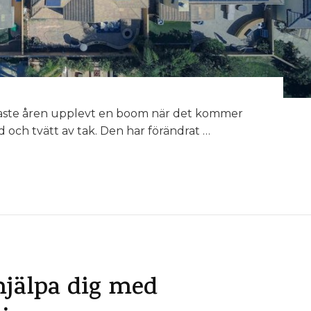
aste åren upplevt en boom när det kommer
d och tvätt av tak. Den har förändrat …
hjälpa dig med