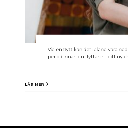
Vid en flytt kan det ibland vara nö
period innan du flyttar in i ditt ny
LÄS MER