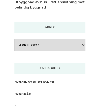
Utbyggnad av hus – rätt anslutning mot
befintlig byggnad
ARKIV
Arkiv
KATEGORIER
BYGGINSTRUKTIONER
BYGGRÅD
EL