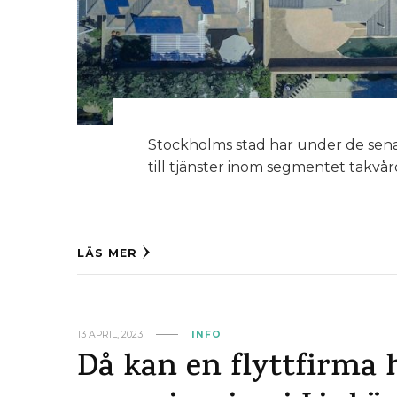
Stockholms stad har under de sen
till tjänster inom segmentet takvår
LÄS MER
13 APRIL, 2023
INFO
Då kan en flyttfirma 