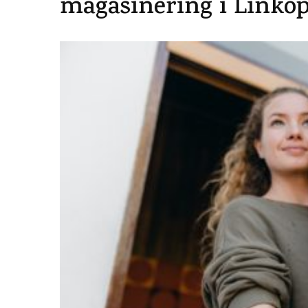
magasinering i Linkö