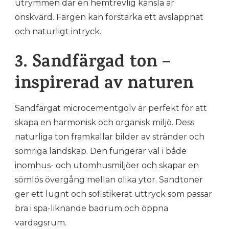
utrymmen där en hemtrevlig känsla är
önskvärd. Färgen kan förstärka ett avslappnat
och naturligt intryck.
3. Sandfärgad ton –
inspirerad av naturen
Sandfärgat microcementgolv är perfekt för att
skapa en harmonisk och organisk miljö. Dess
naturliga ton framkallar bilder av stränder och
somriga landskap. Den fungerar väl i både
inomhus- och utomhusmiljöer och skapar en
sömlös övergång mellan olika ytor. Sandtoner
ger ett lugnt och sofistikerat uttryck som passar
bra i spa-liknande badrum och öppna
vardagsrum.