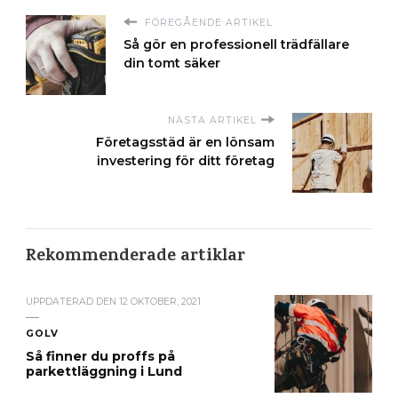
FÖREGÅENDE ARTIKEL
Så gör en professionell trädfällare
din tomt säker
NÄSTA ARTIKEL
Företagsstäd är en lönsam
investering för ditt företag
Rekommenderade artiklar
UPPDATERAD DEN
12 OKTOBER, 2021
GOLV
Så finner du proffs på
parkettläggning i Lund