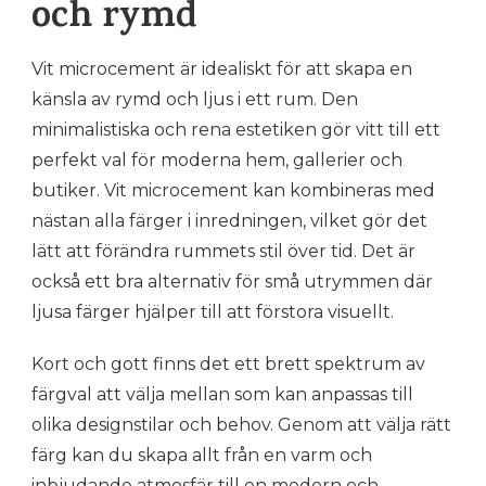
och rymd
Vit microcement är idealiskt för att skapa en
känsla av rymd och ljus i ett rum. Den
minimalistiska och rena estetiken gör vitt till ett
perfekt val för moderna hem, gallerier och
butiker. Vit microcement kan kombineras med
nästan alla färger i inredningen, vilket gör det
lätt att förändra rummets stil över tid. Det är
också ett bra alternativ för små utrymmen där
ljusa färger hjälper till att förstora visuellt.
Kort och gott finns det ett brett spektrum av
färgval att välja mellan som kan anpassas till
olika designstilar och behov. Genom att välja rätt
färg kan du skapa allt från en varm och
inbjudande atmosfär till en modern och