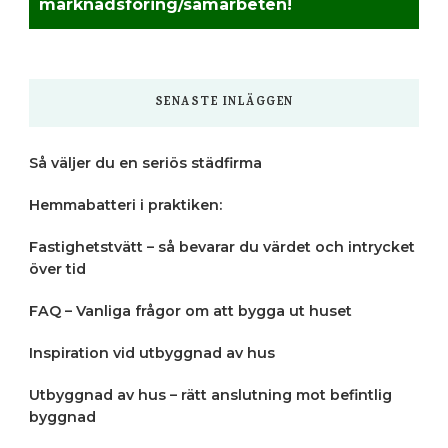
marknadsföring/samarbeten!
SENASTE INLÄGGEN
Så väljer du en seriös städfirma
Hemmabatteri i praktiken:
Fastighetstvätt – så bevarar du värdet och intrycket
över tid
FAQ – Vanliga frågor om att bygga ut huset
Inspiration vid utbyggnad av hus
Utbyggnad av hus – rätt anslutning mot befintlig
byggnad