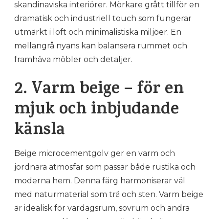
skandinaviska interiörer. Mörkare grått tillför en
dramatisk och industriell touch som fungerar
utmärkt i loft och minimalistiska miljöer. En
mellangrå nyans kan balansera rummet och
framhäva möbler och detaljer.
2. Varm beige – för en
mjuk och inbjudande
känsla
Beige microcementgolv ger en varm och
jordnära atmosfär som passar både rustika och
moderna hem. Denna färg harmoniserar väl
med naturmaterial som trä och sten. Varm beige
är idealisk för vardagsrum, sovrum och andra