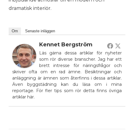
dramatisk interiör.
Om
Senaste inläggen
Kennet Bergström
Läs gärna dessa artiklar för nyheter
som rör diverse branscher. Jag har ett
brett intresse för näringsfrågor och
skriver ofta om en rad ämne. Besiktningar och
anläggning är ämnen som återfinns i dessa artiklar.
Även byggstädning kan du läsa om i mina
reportage. För fler tips som rör detta finns övriga
artiklar här.