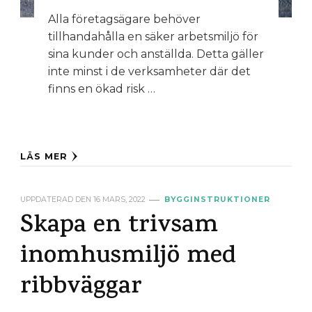
Alla företagsägare behöver
tillhandahålla en säker arbetsmiljö för
sina kunder och anställda. Detta gäller
inte minst i de verksamheter där det
finns en ökad risk …
LÄS MER
UPPDATERAD DEN
16 MARS, 2022
BYGGINSTRUKTIONER
Skapa en trivsam
inomhusmiljö med
ribbväggar