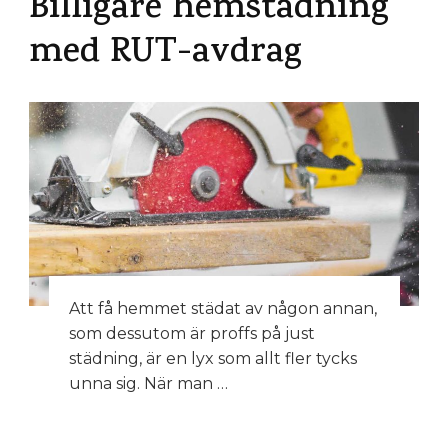
Billigare hemstädning
med RUT-avdrag
Att få hemmet städat av någon annan,
som dessutom är proffs på just
städning, är en lyx som allt fler tycks
unna sig. När man …