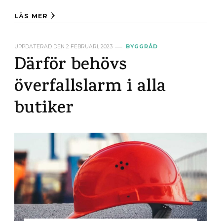
LÄS MER
UPPDATERAD DEN
2 FEBRUARI, 2023
BYGGRÅD
Därför behövs
överfallslarm i alla
butiker