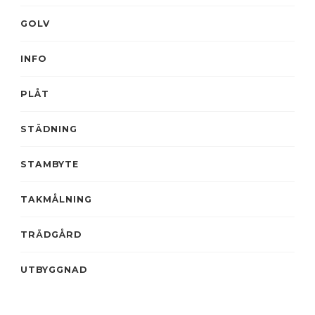
GOLV
INFO
PLÅT
STÄDNING
STAMBYTE
TAKMÅLNING
TRÄDGÅRD
UTBYGGNAD