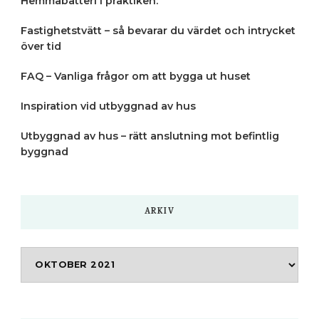
Hemmabatteri i praktiken:
Fastighetstvätt – så bevarar du värdet och intrycket
över tid
FAQ – Vanliga frågor om att bygga ut huset
Inspiration vid utbyggnad av hus
Utbyggnad av hus – rätt anslutning mot befintlig
byggnad
ARKIV
Arkiv