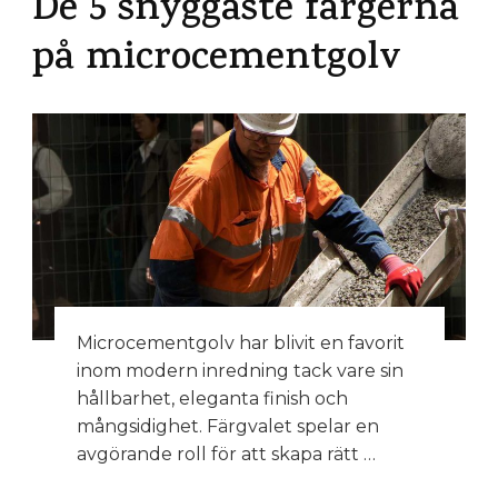
De 5 snyggaste färgerna
på microcementgolv
Microcementgolv har blivit en favorit
inom modern inredning tack vare sin
hållbarhet, eleganta finish och
mångsidighet. Färgvalet spelar en
avgörande roll för att skapa rätt …