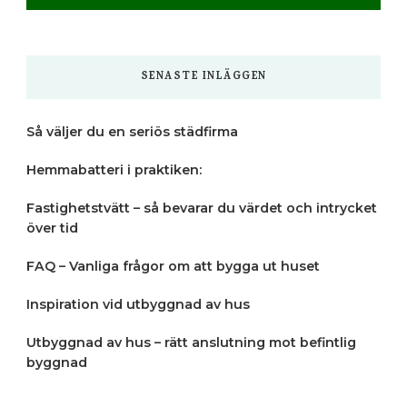
SENASTE INLÄGGEN
Så väljer du en seriös städfirma
Hemmabatteri i praktiken:
Fastighetstvätt – så bevarar du värdet och intrycket
över tid
FAQ – Vanliga frågor om att bygga ut huset
Inspiration vid utbyggnad av hus
Utbyggnad av hus – rätt anslutning mot befintlig
byggnad