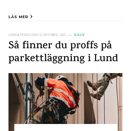
LÄS MER
UPPDATERAD DEN
12 OKTOBER, 2021
GOLV
Så finner du proffs på
parkettläggning i Lund