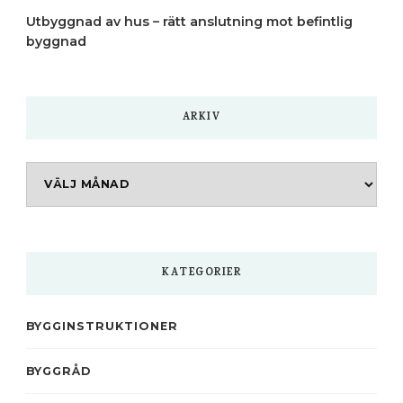
Utbyggnad av hus – rätt anslutning mot befintlig
byggnad
ARKIV
Arkiv
KATEGORIER
BYGGINSTRUKTIONER
BYGGRÅD