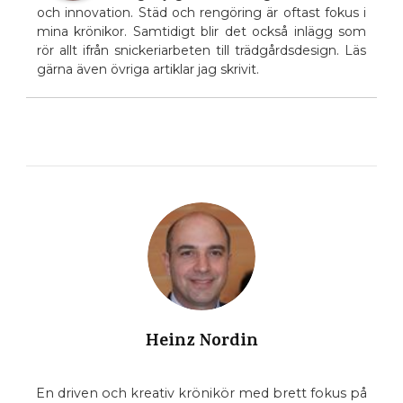
och innovation. Städ och rengöring är oftast fokus i
mina krönikor. Samtidigt blir det också inlägg som
rör allt ifrån snickeriarbeten till trädgårdsdesign. Läs
gärna även övriga artiklar jag skrivit.
Heinz Nordin
En driven och kreativ krönikör med brett fokus på