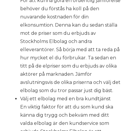
För att kunna göra en ordentlig jämförelse
behöver du förstås ha koll på den
nuvarande kostnaden för din
elkonsumtion. Denna kan du sedan ställa
mot de priser som du erbjuds av
Stockholms Elbolag och andra
elleverantörer. Så börja med att ta reda på
hur mycket el du förbrukar. Ta sedan en
titt på de elpriser som du erbjuds av olika
aktörer på marknaden. Jämför
avslutningsvis de olika priserna och välj det
elbolag som du tror passar just dig bäst.
Välj ett elbolag med en bra kundtjänst
En viktig faktor för att du som kund ska
känna dig trygg och bekväm med ditt
valda elbolag är den kundservice som