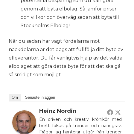
potentiella besparing som du kan göra
genom att byta elbolag. Så jämför priser
och villkor och överväg sedan att byta till
Stockholms Elbolag!
När du sedan har vägt fördelarna mot
nackdelarna är det dags att fullfölja ditt byte av
elleverantör. Du får vanligtvis hjälp av det valda
elbolaget att göra detta byte för att det ska gå
så smidigt som möjligt.
Om
Senaste inläggen
Heinz Nordin
En driven och kreativ krönikör med
brett fokus på trender och näringsliv.
Frågor jag hanterar utgår från trender