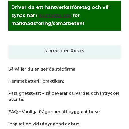
Driver du ett hantverkarföretag och vill
synas här?
Kontakta oss
för
marknadsföring/samarbeten!
SENASTE INLÄGGEN
Så väljer du en seriös städfirma
Hemmabatteri i praktiken:
Fastighetstvätt – så bevarar du värdet och intrycket
över tid
FAQ – Vanliga frågor om att bygga ut huset
Inspiration vid utbyggnad av hus