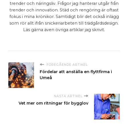
trender och näringsliv. Frågor jag hanterar utgår från
trender och innovation. Städ och rengöring är oftast
fokus i mina krönikor. Samtidigt blir det också inlägg
som rör allt ifrån snickeriarbeten till trädgårdsdesign.
Läs gärna även övriga artiklar jag skrivit.
FÖREGÅENDE ARTIKEL
Fördelar att anställa en flyttfirma i
Umeå
NÄSTA ARTIKEL
Vet mer om ritningar för bygglov