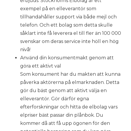
erbjuds. Stockholms Elbolag är ett
exempel på en elleverantör som
tillhandahåller support via både mejl och
telefon. Och ett bolag som detta skulle
såklart inte få leverera el till fler än 100 000
svenskar om deras service inte höll en hög
nivå!
Använd din konsumentmakt genom att
göra ett aktivt val
Som konsument har du makten att kunna
påverka aktörerna på elmarknaden. Detta
gör du bäst genom att aktivt välja en
elleverantör. Gör därför egna
efterforskningar och hitta de elbolag vars
elpriser bäst passar din plånbok. Du
kommer då att få upp ögonen för den