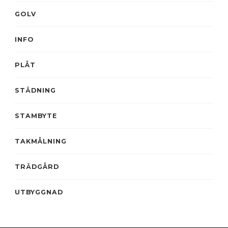
GOLV
INFO
PLÅT
STÄDNING
STAMBYTE
TAKMÅLNING
TRÄDGÅRD
UTBYGGNAD