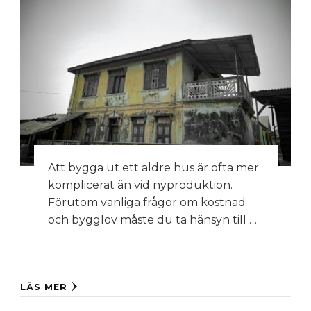
Att bygga ut ett äldre hus är ofta mer
komplicerat än vid nyproduktion.
Förutom vanliga frågor om kostnad
och bygglov måste du ta hänsyn till …
LÄS MER