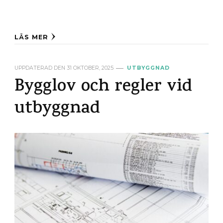
LÄS MER
UPPDATERAD DEN
31 OKTOBER, 2025
UTBYGGNAD
Bygglov och regler vid
utbyggnad