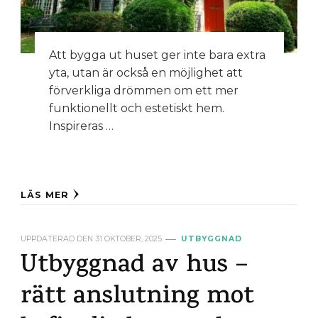
Att bygga ut huset ger inte bara extra
yta, utan är också en möjlighet att
förverkliga drömmen om ett mer
funktionellt och estetiskt hem.
Inspireras …
LÄS MER
UPPDATERAD DEN
31 OKTOBER, 2025
UTBYGGNAD
Utbyggnad av hus –
rätt anslutning mot