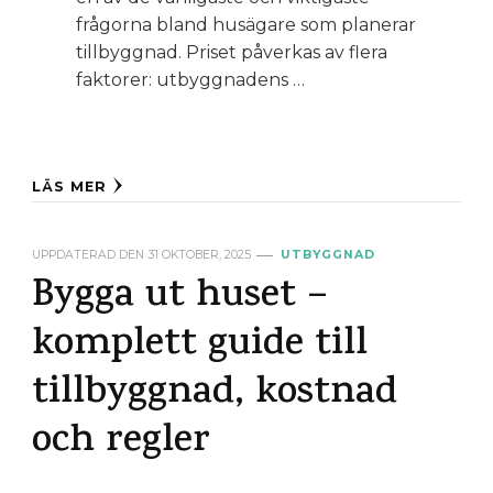
frågorna bland husägare som planerar
tillbyggnad. Priset påverkas av flera
faktorer: utbyggnadens …
LÄS MER
UPPDATERAD DEN
31 OKTOBER, 2025
UTBYGGNAD
Bygga ut huset –
komplett guide till
tillbyggnad, kostnad
och regler