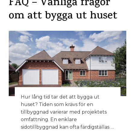
FAQ – Vanliga frågor
om att bygga ut huset
Hur lång tid tar det att bygga ut
huset? Tiden som krävs för en
tillbyggnad varierar med projektets
omfattning. En enklare
sidotillbyggnad kan ofta färdigställas …