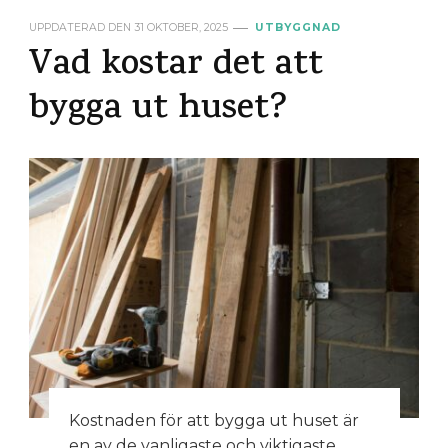
UPPDATERAD DEN
31 OKTOBER, 2025
UTBYGGNAD
Vad kostar det att
bygga ut huset?
Kostnaden för att bygga ut huset är
en av de vanligaste och viktigaste