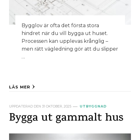
Bygglov är ofta det första stora
hindret när du vill bygga ut huset.
Processen kan upplevas krånglig –
men rätt vägledning gör att du slipper
…
LÄS MER
UPPDATERAD DEN
31 OKTOBER, 2025
UTBYGGNAD
Bygga ut gammalt hus