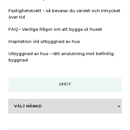
Fastighetstvätt – så bevarar du värdet och intrycket
över tid
FAQ – Vanliga frågor om att bygga ut huset
Inspiration vid utbyggnad av hus
Utbyggnad av hus – rätt anslutning mot befintlig
byggnad
ARKIV
Arkiv