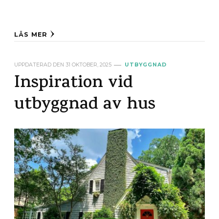
LÄS MER
UPPDATERAD DEN
31 OKTOBER, 2025
UTBYGGNAD
Inspiration vid
utbyggnad av hus