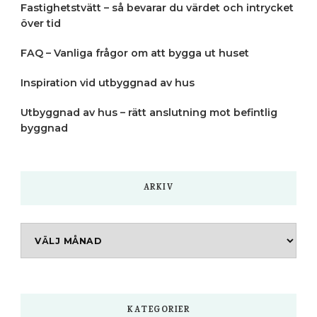
Fastighetstvätt – så bevarar du värdet och intrycket
över tid
FAQ – Vanliga frågor om att bygga ut huset
Inspiration vid utbyggnad av hus
Utbyggnad av hus – rätt anslutning mot befintlig
byggnad
ARKIV
Arkiv
KATEGORIER