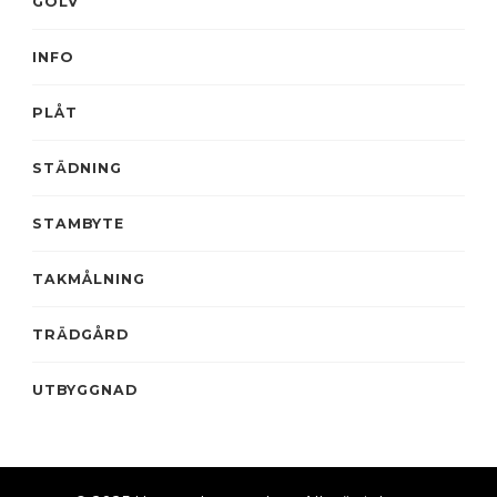
GOLV
INFO
PLÅT
STÄDNING
STAMBYTE
TAKMÅLNING
TRÄDGÅRD
UTBYGGNAD