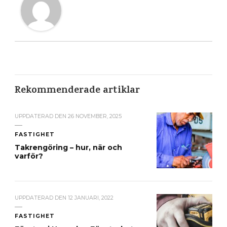
Rekommenderade artiklar
UPPDATERAD DEN
26 NOVEMBER, 2025
FASTIGHET
Takrengöring – hur, när och
varför?
UPPDATERAD DEN
12 JANUARI, 2022
FASTIGHET