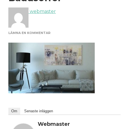
webmaster
PÅ
LÄMNA EN KOMMENTAR
BÄDDSOFFOR
Om
Senaste inläggen
Webmaster