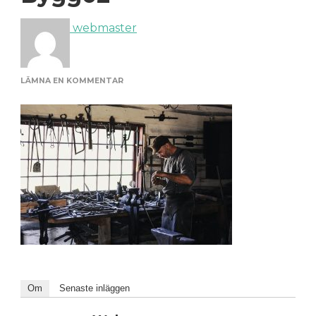
webmaster
PÅ
LÄMNA EN KOMMENTAR
BYGG02
Om
Senaste inläggen