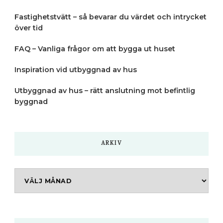
Fastighetstvätt – så bevarar du värdet och intrycket
över tid
FAQ – Vanliga frågor om att bygga ut huset
Inspiration vid utbyggnad av hus
Utbyggnad av hus – rätt anslutning mot befintlig
byggnad
ARKIV
Arkiv