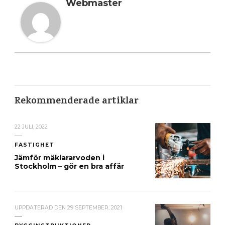
Webmaster
Rekommenderade artiklar
22 JULI, 2022
FASTIGHET
Jämför mäklararvoden i
Stockholm – gör en bra affär
UPPDATERAD DEN
29 SEPTEMBER, 2021