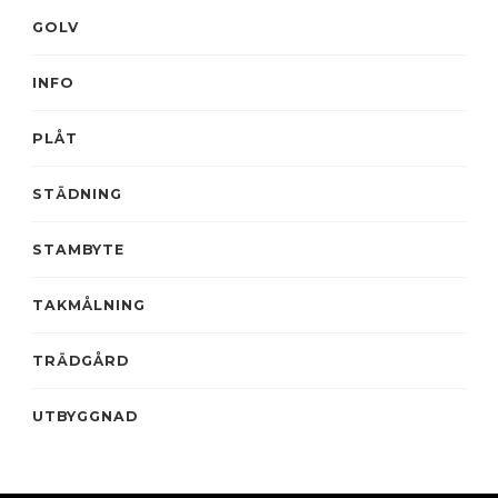
GOLV
INFO
PLÅT
STÄDNING
STAMBYTE
TAKMÅLNING
TRÄDGÅRD
UTBYGGNAD