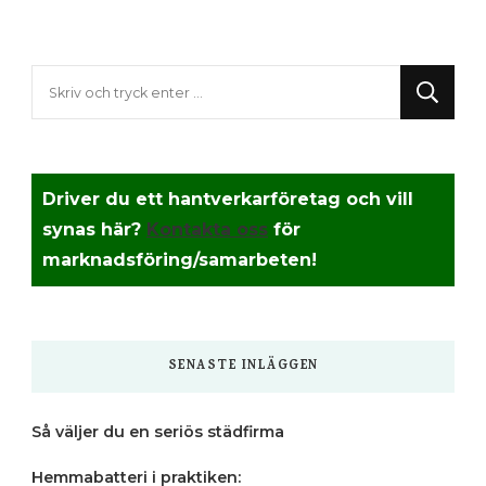
Letar
du
efter
något?
Driver du ett hantverkarföretag och vill
synas här?
Kontakta oss
för
marknadsföring/samarbeten!
SENASTE INLÄGGEN
Så väljer du en seriös städfirma
Hemmabatteri i praktiken: