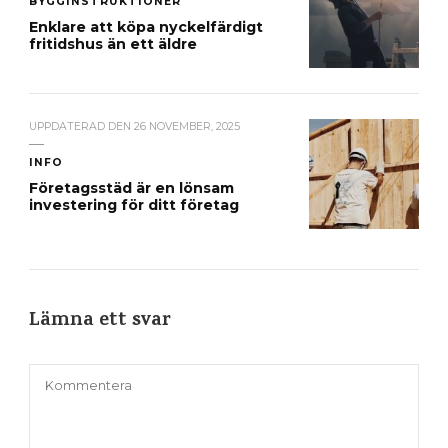
BYGGINSTRUKTIONER
Enklare att köpa nyckelfärdigt
fritidshus än ett äldre
UPPDATERAD DEN
26 NOVEMBER, 2025
INFO
Företagsstäd är en lönsam
investering för ditt företag
Lämna ett svar