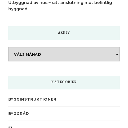
Utbyggnad av hus – rätt anslutning mot befintlig
byggnad
ARKIV
Arkiv
KATEGORIER
BYGGINSTRUKTIONER
BYGGRÅD
EL