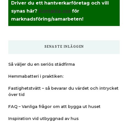
Driver du ett hantverkarföretag och vill
synas här?
Kontakta oss
för
marknadsföring/samarbeten!
SENASTE INLÄGGEN
Så väljer du en seriös städfirma
Hemmabatteri i praktiken:
Fastighetstvätt – så bevarar du värdet och intrycket
över tid
FAQ – Vanliga frågor om att bygga ut huset
Inspiration vid utbyggnad av hus