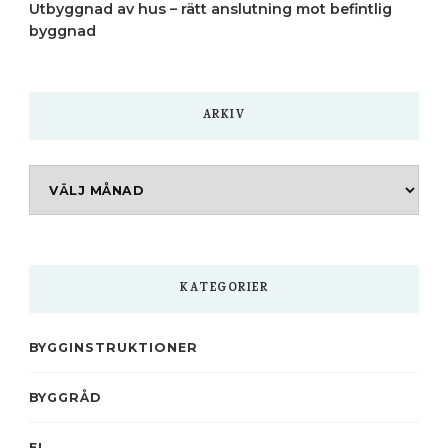
Utbyggnad av hus – rätt anslutning mot befintlig
byggnad
ARKIV
Arkiv
KATEGORIER
BYGGINSTRUKTIONER
BYGGRÅD
EL