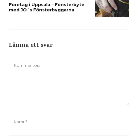
Företag i Uppsala – Fönsterbyte
med JO´s Fönsterbyggarna
Lämna ett svar