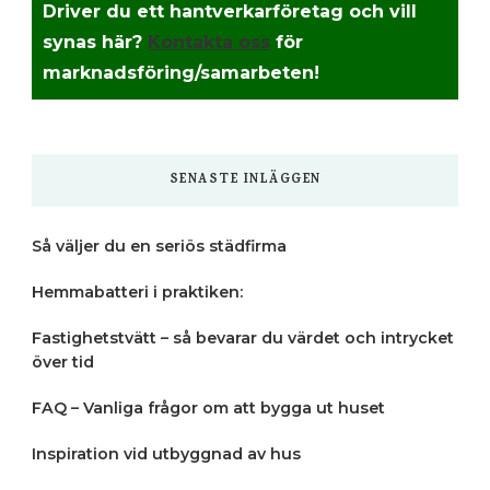
Driver du ett hantverkarföretag och vill
synas här?
Kontakta oss
för
marknadsföring/samarbeten!
SENASTE INLÄGGEN
Så väljer du en seriös städfirma
Hemmabatteri i praktiken:
Fastighetstvätt – så bevarar du värdet och intrycket
över tid
FAQ – Vanliga frågor om att bygga ut huset
Inspiration vid utbyggnad av hus