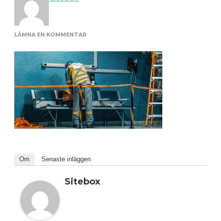
PÅ
LÄMNA EN KOMMENTAR
_0000_BYGG
OCH
HANTVERKARE
Om
Senaste inläggen
Sitebox