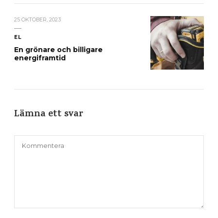
25 OKTOBER, 2023
EL
En grönare och billigare
energiframtid
Lämna ett svar